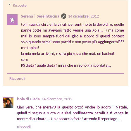
Risposte
Serena | SereInCucina
14 dicembre, 2012
tolì! guarda chi c'è! la vincitrice. senti, io te lo devo dire, quelle
panne cotte mi avevano fatto venire una gola... ;) ma come
mai io sono sempre fuori dal giro e scopro di questi contest
solo quando ormai sono partiti e non posso più aggiungermi???
me tapina!
la mia mela arriverò, e sarà più rossa che mai. un bacino!
sere
PS dieta? quale dieta? mi sa che mi sono già scordata...
Rispondi
isola di Giada
14 dicembre, 2012
Ciao Sere, che meraviglia questo orzo! Anche io adoro il Natale,
quindi ti seguo a ruota qualsiasi prelibatezza natalizia ti venga in
mente di cucinare... Un abbraccio forte! Attendo il reportage...
Rispondi