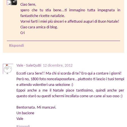
Ciao Sere,
spero che tu stia bene...ti immagino tutta impegnata in
fantastiche ricette natalizie.
Vorrei farti i miei più sinceri e affettuosi auguri di Buon Natale!
Ciao cara amica di blog.
Cri
Rispondi
Vale - SaleQuBi
12 dicembre, 2012
Eccoti cara Sere!! Ma chi si scorda di te? Ero qui a contare i giorni!
Però no, 1800 foto noncelapossofare...piuttosto ti lascio i tuoi tempi
e attendo volentieri una selezione :)
Eppoi anche a me il Natale piace tantissimo, quindi anche per
questo starò su questi schermi incollata come un cane al suo osso :)
Bentornata. Mi mancavi.
Un bacione
Vale
Rispondi