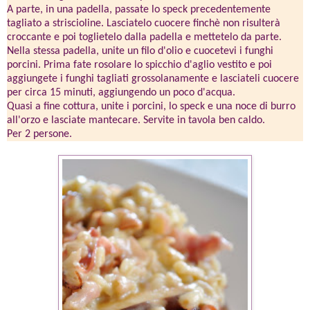
A parte, in una padella, passate lo speck precedentemente
tagliato a striscioline. Lasciatelo cuocere finchè non risulterà
croccante e poi toglietelo dalla padella e mettetelo da parte.
Nella stessa padella, unite un filo d'olio e cuocetevi i funghi
porcini. Prima fate rosolare lo spicchio d'aglio vestito e poi
aggiungete i funghi tagliati grossolanamente e lasciateli cuocere
per circa 15 minuti, aggiungendo un poco d'acqua.
Quasi a fine cottura, unite i porcini, lo speck e una noce di burro
all'orzo e lasciate mantecare. Servite in tavola ben caldo.
Per 2 persone.