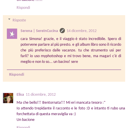
Rispondi
Risposte
Serena | SereInCucina
14 dicembre, 2012
cara Simona! grazie, e il viaggio è stato incredibile. Spero di
potervene parlare al più presto. e gli album libro sono il ricordo
che più preferisco dalle vacanze. tu che strumento usi per
farli? io uso myphotoshop e mi trovo bene, ma magari c'è di
meglio e non lo so... un bacino! sere
Rispondi
Elisa
11 dicembre, 2012
Ma che bello!!! Bentornata!!! Mi eri mancata tesoro :*
Io attendo trepidante il racconto e le foto :D e intanto ti rubo una
forchettata di questa meraviglia va :)
Un bacione
Rispondi