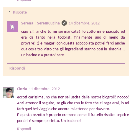
Risposte
Serena | SereInCucina
14 dicembre, 2012
ciao Eli! anche tu mi sei mancata! l'orzotto mi è piaciuto ed
era da tanto nella todolist! finalmente uno di meno da
provare! ;) e magari con questa accoppiata potrei farci anche
qualcos'altro visto che gli ingredienti stanno così in sintonia...
un bacino e a presto! sere
Rispondi
Cinzia
11 dicembre, 2012
eccoti carissima, no che non sei uscita dalle nostre blogroll! noooo!
Anzi attendo il seguito, so già che con le foto che ci regalerai, io mi
farò quel bel viaggio che ancora mi attende per davvero.
E questo orzotto è proprio cremoso come il fratello risotto: sepck e
porcini è sempre perfetto. Un bacione!
Rispondi