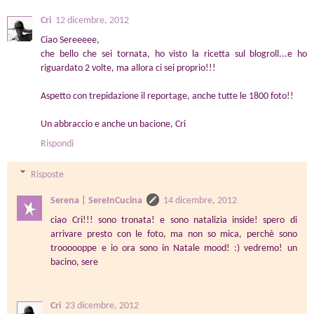
Cri
12 dicembre, 2012
Ciao Sereeeee,
che bello che sei tornata, ho visto la ricetta sul blogroll...e ho
riguardato 2 volte, ma allora ci sei proprio!!!
Aspetto con trepidazione il reportage, anche tutte le 1800 foto!!
Un abbraccio e anche un bacione, Cri
Rispondi
Risposte
Serena | SereInCucina
14 dicembre, 2012
ciao Cri!!! sono tronata! e sono natalizia inside! spero di
arrivare presto con le foto, ma non so mica, perchè sono
troooooppe e io ora sono in Natale mood! :) vedremo! un
bacino, sere
Cri
23 dicembre, 2012