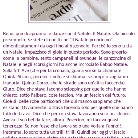
Bene, quindi apriamo le danze con il Natale. Il Natale. Ok: piccolo
preambolo. Se siete di quelli che "Il Natale proprio no",
dimenticatamemi da oggi fino al 6 gennaio. Perchè io sono tutta
un Natale, impazzisco di gioia in questo periodo. Sono proprio
come le bambine, sento campanellini ovunque, le canzoncine di
Natale, e negli scorsi giorni ho anche incrociato Babbo Natale.
Sulla 5th Ave (che per la cronaca, guai a voi se la chiamate
Quinta Strada, perdincirindina: si chiama, se proprio vogliamo
tradurla, Quinto Corso, che le strade sono un'altra faccenda).
Giuro. Dice che stava facendo sciopping per quelle cha hanno
chiesto, sotto l'albero, cose fescion. Ma un fescion del futuro.
Cioè si, delle robe particolari che qui manco sappiamo che
esistano. Ovviamente lo stava facendo solo per quelle che hanno
fatto le brave. Dice che per ora stava lavorando solo per donne.
Aveva il suo bel da fare, allora. Poverino, mi faceva quasi
tenerezza. Se non fosse che lavora solo una volta all'anno!!!
Insomma, io sono tutta un trilli trilli! Quindi per oggi vi lascio