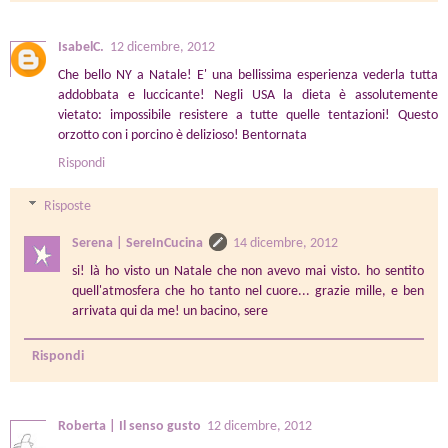
IsabelC.
12 dicembre, 2012
Che bello NY a Natale! E' una bellissima esperienza vederla tutta
addobbata e luccicante! Negli USA la dieta è assolutemente
vietato: impossibile resistere a tutte quelle tentazioni! Questo
orzotto con i porcino è delizioso! Bentornata
Rispondi
Risposte
Serena | SereInCucina
14 dicembre, 2012
si! là ho visto un Natale che non avevo mai visto. ho sentito
quell'atmosfera che ho tanto nel cuore... grazie mille, e ben
arrivata qui da me! un bacino, sere
Rispondi
Roberta | Il senso gusto
12 dicembre, 2012