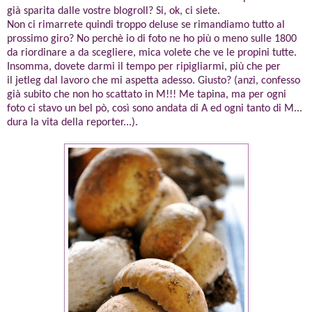
già sparita dalle vostre blogroll? Si, ok, ci siete.
Non ci rimarrete quindi troppo deluse se rimandiamo tutto al
prossimo giro? No perchè io di foto ne ho più o meno sulle 1800
da riordinare a da scegliere, mica volete che ve le propini tutte.
Insomma, dovete darmi il tempo per ripigliarmi, più che per
il jetleg dal lavoro che mi aspetta adesso. Giusto? (anzi, confesso
già subito che non ho scattato in M!!! Me tapina, ma per ogni
foto ci stavo un bel pò, così sono andata di A ed ogni tanto di M...
dura la vita della reporter...).