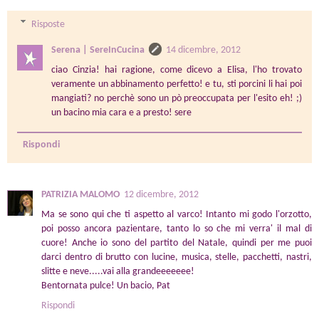
Risposte
Serena | SereInCucina
14 dicembre, 2012
ciao Cinzia! hai ragione, come dicevo a Elisa, l'ho trovato
veramente un abbinamento perfetto! e tu, sti porcini li hai poi
mangiati? no perchè sono un pò preoccupata per l'esito eh! ;)
un bacino mia cara e a presto! sere
Rispondi
PATRIZIA MALOMO
12 dicembre, 2012
Ma se sono qui che ti aspetto al varco! Intanto mi godo l'orzotto,
poi posso ancora pazientare, tanto lo so che mi verra' il mal di
cuore! Anche io sono del partito del Natale, quindi per me puoi
darci dentro di brutto con lucine, musica, stelle, pacchetti, nastri,
slitte e neve.....vai alla grandeeeeeee!
Bentornata pulce! Un bacio, Pat
Rispondi