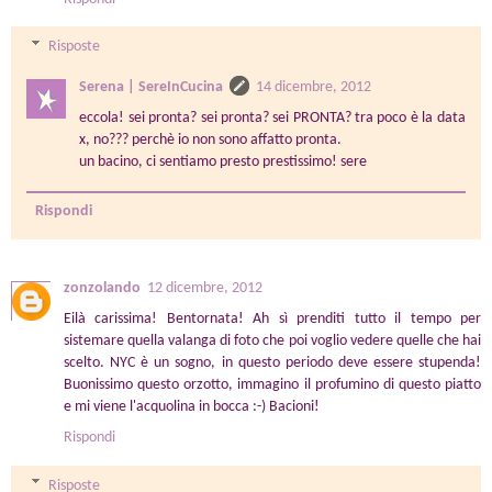
Risposte
Serena | SereInCucina
14 dicembre, 2012
eccola! sei pronta? sei pronta? sei PRONTA? tra poco è la data
x, no??? perchè io non sono affatto pronta.
un bacino, ci sentiamo presto prestissimo! sere
Rispondi
zonzolando
12 dicembre, 2012
Eilà carissima! Bentornata! Ah sì prenditi tutto il tempo per
sistemare quella valanga di foto che poi voglio vedere quelle che hai
scelto. NYC è un sogno, in questo periodo deve essere stupenda!
Buonissimo questo orzotto, immagino il profumino di questo piatto
e mi viene l'acquolina in bocca :-) Bacioni!
Rispondi
Risposte