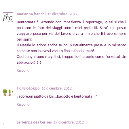
marianna franchi
15 dicembre, 2012
Bentornata!!! Attendo con impazienza il reportage, lo sai si che i
post con le foto dei viaggi sono i miei preferiti. Sara' che posso
viaggiare poco per via del lavoro e va a finire che li trovo sempre
bellissimi!
Il Natale lo adoro anche se poi puntualmente passa e io mi sento
come se non lo avessi vissuto fino in fondo, mah!
Quei funghi sono magnifici, troppo belli proprio come l'orzotto! Un
abbraccio!!!!!!
Rispondi
Flo/BioLogico
16 dicembre, 2012
j'adore,un piatto da bis...baciotto e bentornata _^
Rispondi
Le Temps des Cerises
17 dicembre, 2012